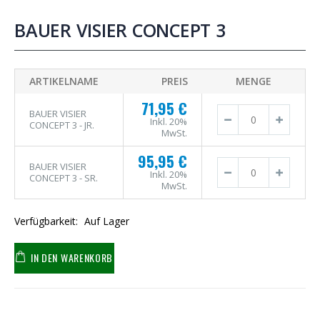
BAUER VISIER CONCEPT 3
ARTIKELNAME
PREIS
MENGE
71,95 €
BAUER VISIER
Inkl. 20%
CONCEPT 3 - JR.
MwSt.
95,95 €
BAUER VISIER
Inkl. 20%
CONCEPT 3 - SR.
MwSt.
Verfügbarkeit:
Auf Lager
IN DEN WARENKORB