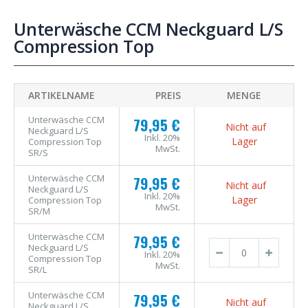
Unterwäsche CCM Neckguard L/S
Compression Top
ARTIKELNAME
PREIS
MENGE
Unterwäsche CCM
79,95 €
Nicht auf
Neckguard L/S
Inkl. 20%
Lager
Compression Top
MwSt.
SR/S
Unterwäsche CCM
79,95 €
Nicht auf
Neckguard L/S
Inkl. 20%
Lager
Compression Top
MwSt.
SR/M
Unterwäsche CCM
79,95 €
Neckguard L/S
Inkl. 20%
Compression Top
MwSt.
SR/L
Unterwäsche CCM
79,95 €
Nicht auf
Neckguard L/S