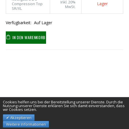
Inkl. 20%
Lager
Compression Top
MwSt.
SR/XL
Verfügbarkeit:
Auf Lager
IN DEN WARENKORB
Cookies helfen uns bei der Bereitstellung unserer Dienste. Durch die
Nutzung unserer Dienste erklären Sie sich damit einverstanden, dass
wir Cookies setzen.
Akzeptieren
Weitere Informationen