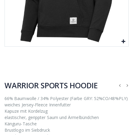
WARRIOR SPORTS HOODIE
66% Baumwolle / 34% Polyester (Farbe GRY: 52%CO/48%PLY)
weiches Jersey-Fleece Innenfutter
Kapuze mit Kordelzug
elastischer, gerippter Saum und Ärmelbündchen
Känguru-Tasche
Brustlogo im Siebdruck