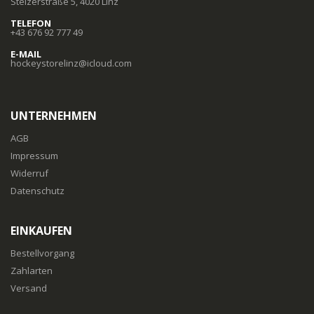
Stelzerstraße 5, 4020 Linz
TELEFON
+43 676 92 777 49
E-MAIL
hockeystorelinz@icloud.com
UNTERNEHMEN
AGB
Impressum
Widerruf
Datenschutz
EINKAUFEN
Bestellvorgang
Zahlarten
Versand