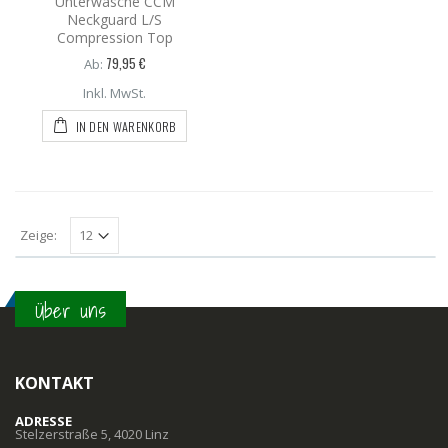
Unterwäsche CCM
Neckguard L/S
Compression Top
79,95 €
Ab:
Inkl. MwSt.
IN DEN WARENKORB
Zeige:
Über uns
KONTAKT
ADRESSE
Stelzerstraße 5, 4020 Linz