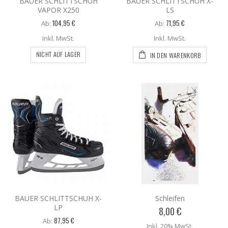
BAUER SCHLITTSCHUH
BAUER SCHLITTSCHUH X-
VAPOR X250
LS
104,95 €
71,95 €
Ab:
Ab:
Inkl. MwSt.
Inkl. MwSt.
NICHT AUF LAGER
IN DEN WARENKORB
BAUER SCHLITTSCHUH X-
Schleifen
LP
8,00 €
87,95 €
Ab:
Inkl. 20% MwSt.