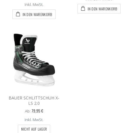
Inkl. MwSt.
IN DEN WARENKORB
IN DEN WARENKORB
BAUER SCHLITTSCHUH X-
LS 2.0
79,95 €
Ab:
Inkl. MwSt.
NICHT AUF LAGER