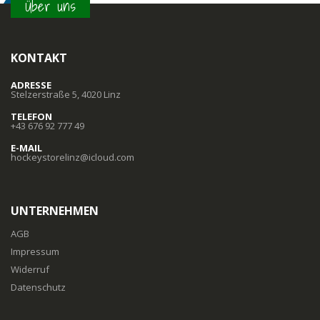
Über uns
KONTAKT
ADRESSE
Stelzerstraße 5, 4020 Linz
TELEFON
+43 676 92 777 49
E-MAIL
hockeystorelinz@icloud.com
UNTERNEHMEN
AGB
Impressum
Widerruf
Datenschutz