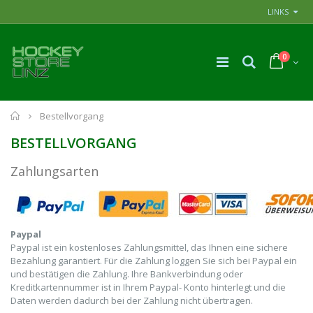
LINKS
0
Home
Bestellvorgang
BESTELLVORGANG
Zahlungsarten
Paypal
Paypal ist ein kostenloses Zahlungsmittel, das Ihnen eine sichere
Bezahlung garantiert. Für die Zahlung loggen Sie sich bei Paypal ein
und bestätigen die Zahlung. Ihre Bankverbindung oder
Kreditkartennummer ist in Ihrem Paypal- Konto hinterlegt und die
Daten werden dadurch bei der Zahlung nicht übertragen.