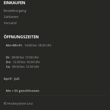
EINKAUFEN
Bestellvorgang
Zahlarten
Versand
ÖFFNUNGSZEITEN
Mo+Mi+Fr
: 14:00 bis 18:30 Uhr
Di
: 09:00 bis 13:00 Uhr
Do
: 12:30 bis 16:30 Uhr
Sa
: 09:30 bis 12:30 Uhr
April - Juli
Mo + Di geschlossen
© Hockeystore Linz