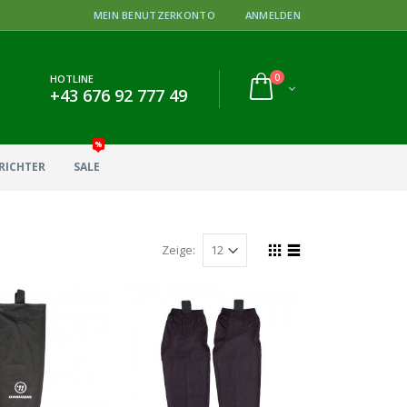
MEIN BENUTZERKONTO
ANMELDEN
0
HOTLINE
+43 676 92 777 49
%
RICHTER
SALE
Zeige: