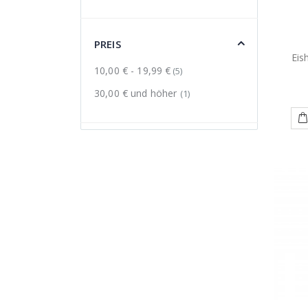
PREIS
Eis
10,00 €
-
19,99 €
(5)
30,00 €
und höher
(1)