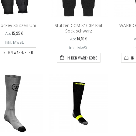
hockey Stutzen Uni
Stutzen CCM S100P Knit
WARRIO
Sock schwarz
15,95 €
Ab:
14,10 €
Ab:
A
Inkl. MwSt.
Inkl. MwSt.
I
IN DEN WARENKORB
IN DEN WARENKORB
IN