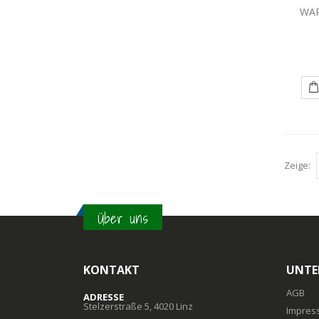
WAR
Zeige:
Über uns
KONTAKT
UNTE
AGB
ADRESSE
Stelzerstraße 5, 4020 Linz
Impres