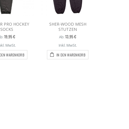
R PRO HOCKEY
SHER-WOOD MESH
SOCKS
STUTZEN
19,95 €
13,95 €
b:
Ab:
nkl. MwSt.
Inkl. MwSt.
 DEN WARENKORB
IN DEN WARENKORB