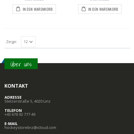
IN DEN WARENKORB
IN DEN WARENKORB
Zeige:
Über uns
KONTAKT
ADRESSE
Stelzerstraße 5, 4020 Linz
TELEFON
+43 676 92 777 49
E-MAIL
hockeystorelinz@icloud.com