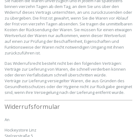
Sie haben die Waren unverzüglich und in jedem Fall spätestens
binnen vierzehn Tagen ab dem Tag, an dem Sie uns über den
Widerruf dieses Vertrags unterrichten, an uns zurückzusenden oder
zu übergeben. Die Frist ist gewahrt, wenn Sie die Waren vor Ablauf
der Frist von vierzehn Tagen absenden. Sie tragen die unmittelbaren
Kosten der Rücksendung der Waren. Sie müssen für einen etwaigen
Wertverlust der Waren nur aufkommen, wenn dieser Wertverlust
auf einen zur Prüfung der Beschaffenheit, Eigenschaften und
Funktionsweise der Waren nicht notwendigen Umgang mit ihnen
zurückzuführen ist.
Das Widerrufsrecht besteht nicht bei den folgenden Verträgen:
Verträge zur Lieferung von Waren, die schnell verderben können
oder deren Verfallsdatum schnell überschritten würde.
Verträge zur Lieferung versiegelter Waren, die aus Gründen des
Gesundheitsschutzes oder der Hygiene nicht zur Rückgabe geeignet
sind, wenn ihre Versiegelung nach der Lieferung entfernt wurde.
Widerrufsformular
An
Hockeystore Linz
Stelzerstraße 5