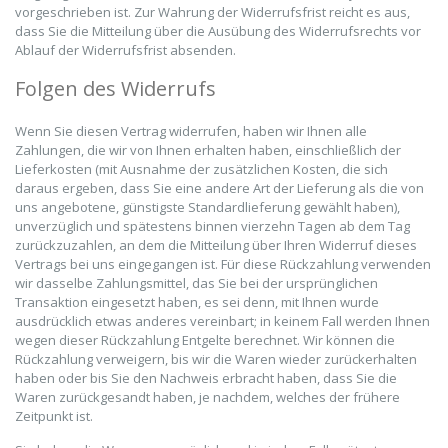
vorgeschrieben ist. Zur Wahrung der Widerrufsfrist reicht es aus,
dass Sie die Mitteilung über die Ausübung des Widerrufsrechts vor
Ablauf der Widerrufsfrist absenden.
Folgen des Widerrufs
Wenn Sie diesen Vertrag widerrufen, haben wir Ihnen alle
Zahlungen, die wir von Ihnen erhalten haben, einschließlich der
Lieferkosten (mit Ausnahme der zusätzlichen Kosten, die sich
daraus ergeben, dass Sie eine andere Art der Lieferung als die von
uns angebotene, günstigste Standardlieferung gewählt haben),
unverzüglich und spätestens binnen vierzehn Tagen ab dem Tag
zurückzuzahlen, an dem die Mitteilung über Ihren Widerruf dieses
Vertrags bei uns eingegangen ist. Für diese Rückzahlung verwenden
wir dasselbe Zahlungsmittel, das Sie bei der ursprünglichen
Transaktion eingesetzt haben, es sei denn, mit Ihnen wurde
ausdrücklich etwas anderes vereinbart; in keinem Fall werden Ihnen
wegen dieser Rückzahlung Entgelte berechnet. Wir können die
Rückzahlung verweigern, bis wir die Waren wieder zurückerhalten
haben oder bis Sie den Nachweis erbracht haben, dass Sie die
Waren zurückgesandt haben, je nachdem, welches der frühere
Zeitpunkt ist.