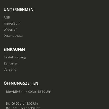
UNTERNEHMEN
AGB
Impressum
Widerruf
Datenschutz
EINKAUFEN
Bestellvorgang
Zahlarten
Versand
ÖFFNUNGSZEITEN
Mo+Mi+Fr
: 14:00 bis 18:30 Uhr
Di
: 09:00 bis 13:00 Uhr
Do
: 12:30 bis 16:30 Uhr