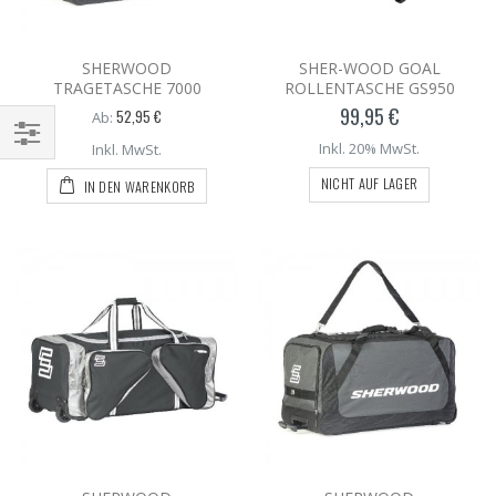
SHERWOOD
SHER-WOOD GOAL
TRAGETASCHE 7000
ROLLENTASCHE GS950
99,95 €
52,95 €
Ab:
Inkl. 20% MwSt.
Inkl. MwSt.
NICHT AUF LAGER
IN DEN WARENKORB