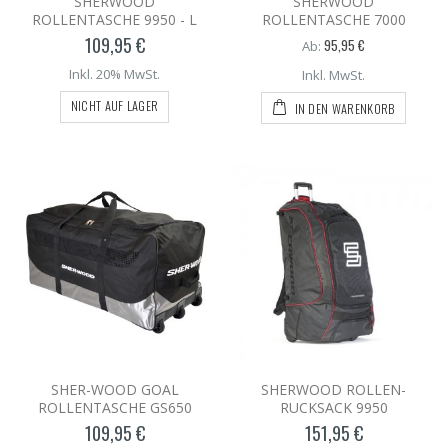
SHERWOOD
SHERWOOD
ROLLENTASCHE 9950 - L
ROLLENTASCHE 7000
109,95 €
95,95 €
Ab:
Inkl. 20% MwSt.
Inkl. MwSt.
NICHT AUF LAGER
IN DEN WARENKORB
SHER-WOOD GOAL
SHERWOOD ROLLEN-
ROLLENTASCHE GS650
RUCKSACK 9950
109,95 €
151,95 €