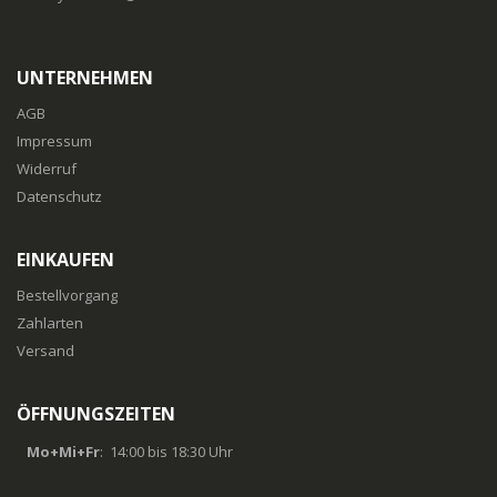
UNTERNEHMEN
AGB
Impressum
Widerruf
Datenschutz
EINKAUFEN
Bestellvorgang
Zahlarten
Versand
ÖFFNUNGSZEITEN
Mo+Mi+Fr
: 14:00 bis 18:30 Uhr