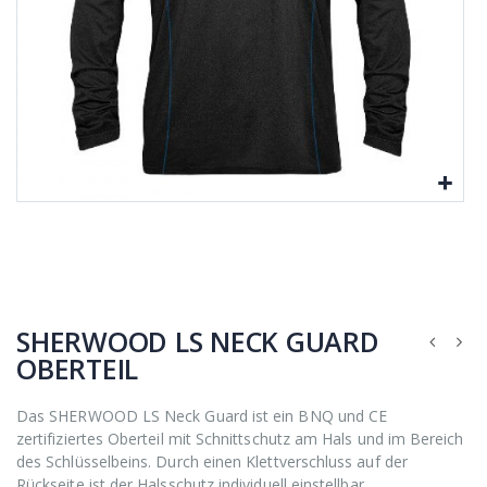
SHERWOOD LS NECK GUARD
OBERTEIL
Das SHERWOOD LS Neck Guard ist ein BNQ und CE
zertifiziertes Oberteil mit Schnittschutz am Hals und im Bereich
des Schlüsselbeins. Durch einen Klettverschluss auf der
Rückseite ist der Halsschutz individuell einstellbar.