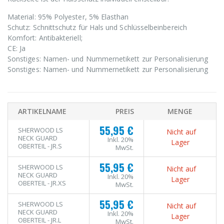
Material: 95% Polyester, 5% Elasthan
Schutz: Schnittschutz für Hals und Schlüsselbeinbereich
Komfort: Antibakteriell;
CE: Ja
Sonstiges: Namen- und Nummernetikett zur Personalisierung
Sonstiges: Namen- und Nummernetikett zur Personalisierung
ARTIKELNAME
PREIS
MENGE
55,95 €
SHERWOOD LS
Nicht auf
NECK GUARD
Inkl. 20%
Lager
OBERTEIL - JR.S
MwSt.
55,95 €
SHERWOOD LS
Nicht auf
NECK GUARD
Inkl. 20%
Lager
OBERTEIL - JR.XS
MwSt.
55,95 €
SHERWOOD LS
Nicht auf
NECK GUARD
Inkl. 20%
Lager
OBERTEIL - JR.L
MwSt.