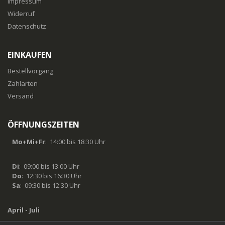
Impressum
Widerruf
Datenschutz
EINKAUFEN
Bestellvorgang
Zahlarten
Versand
ÖFFNUNGSZEITEN
Mo+Mi+Fr
: 14:00 bis 18:30 Uhr
Di
: 09:00 bis 13:00 Uhr
Do
: 12:30 bis 16:30 Uhr
Sa
: 09:30 bis 12:30 Uhr
April - Juli