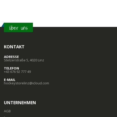
Über uns
KONTAKT
ADRESSE
Stelzerstraße 5, 4020 Linz
TELEFON
+43 676 92 777 49
E-MAIL
hockeystorelinz@icloud.com
UNTERNEHMEN
AGB